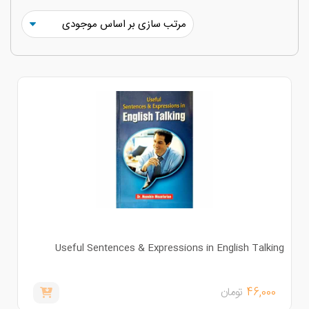
Useful Sentences & Expressions in English Talkin
46,000
تومان