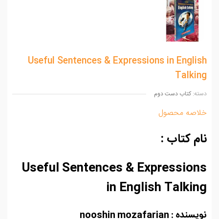
Useful Sentences & Expressions in Engli
Talki
ه:
کتاب دست دوم
اصه محصول
م کتاب :
Useful Sentences & Expressio
in English Talki
ه : nooshin mozafarian