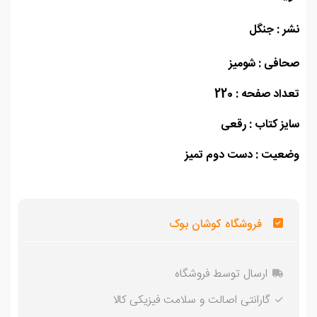
 : جنگل
افی : شومیز
اد صفحه : 220
ز کتاب : رقعی
عیت : دست دوم تمیز
فروشگاه کوشان بوک
ارسال توسط فروشگاه
گارانتی اصالت و سلامت فیزیکی کالا