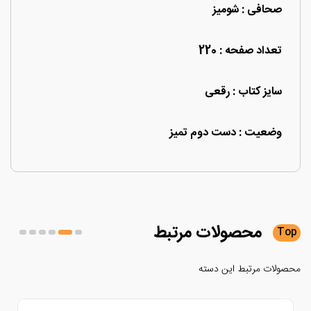
صحافی : شومیز
تعداد صفحه : 220
سایز کتاب : رقعی
وضعیت : دست دوم تمیز
محصولات
مرتبط
لات مرتبط این دسته