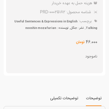
هزینه حمل به عهده خریدار
شناسه محصول:
PRD-00025182
برچسب:
Useful Sentences & Expressions in English
,
,
Talking
نشر : جنگل
نویسنده : nooshin mozafarian
46.000
تومان
ناموجود
وضیحات
توضیحات تکمیلی