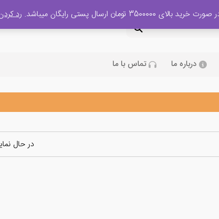
 صورت خرید بالای 3500000 تومان ارسال پستی رایگان میباشد.
رد کردن
درباره ما
تماس با ما
در حال نما