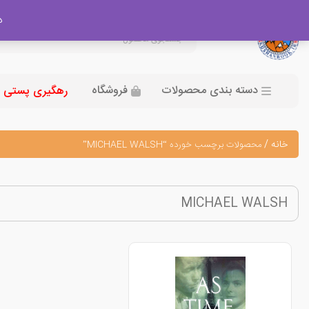
در
دسته بندی محصولات
فروشگاه
رهگیری پستی
خانه
/
محصولات برچسب خورده “MICHAEL WALSH”
MICHAEL WALSH