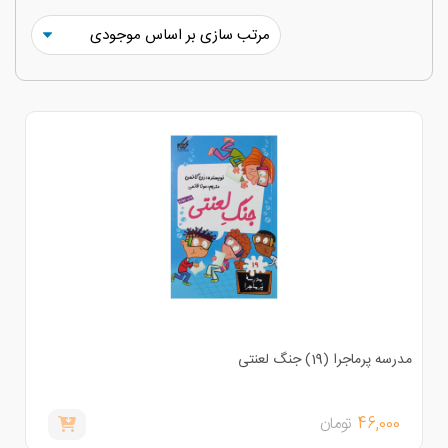
رسه پرماجرا (19) جنگ لعنتی
46,000
تومان