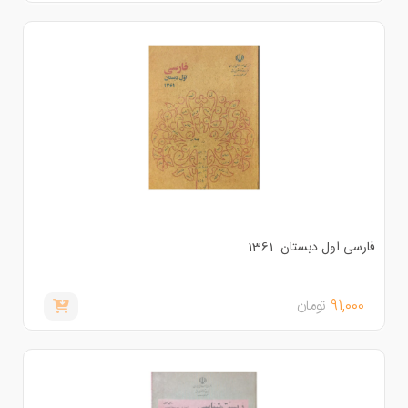
ارسی اول دبستان 1361
91,000
تومان