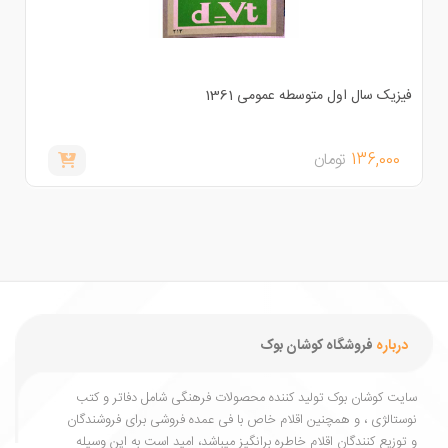
یزیک سال اول متوسطه عمومی 1361
136,000
تومان
درباره
فروشگاه کوشان بوک
یت کوشان بوک تولید کننده محصولات فرهنگی شامل دفاتر و کتب
ستالژی ، و همچنین اقلام خاص با فی عمده فروشی برای فروشندگان
توزیع کنندگان اقلام خاطره برانگیز میباشد، امید است به این وسیله