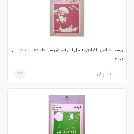
یست شناسی (اکولوژی) سال اول آموزش متوسطه دهه شصت سال
136
111,000
تومان