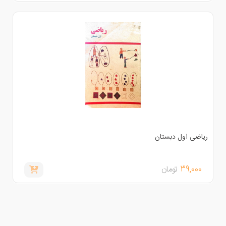
یاضی اول دبستان
39,000
تومان