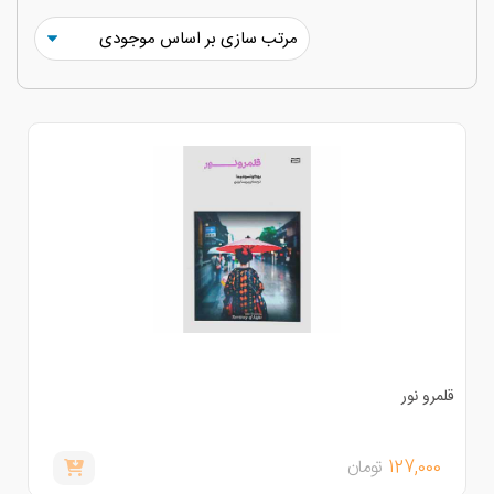
لمرو نور
127,000
تومان