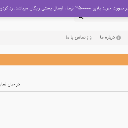
 صورت خرید بالای 3500000 تومان ارسال پستی رایگان میباشد.
رد کردن
درباره ما
تماس با ما
در حال نما