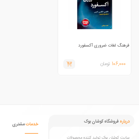
فرهنگ لغات ضروری آکسفورد
106,000
تومان
درباره
فروشگاه کوشان بوک
خدمات
مشتری
سایت کوشان بوک تولید کننده محصولات