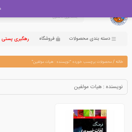
در
دسته بندی محصولات
فروشگاه
رهگیری پستی
خانه
/
محصولات برچسب خورده “نویسنده : هیات مولفین”
نویسنده : هیات مولفین