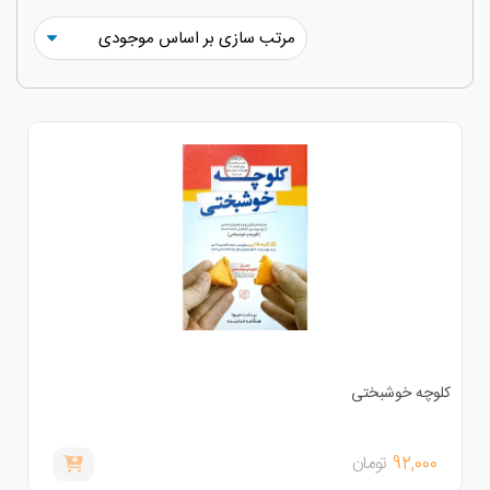
لوچه خوشبختی
92,000
تومان