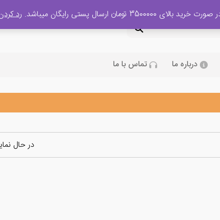
 صورت خرید بالای 3500000 تومان ارسال پستی رایگان میباشد.
رد کردن
درباره ما
تماس با ما
در حال نما