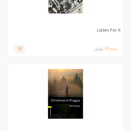
Listen For I
66,000
تومان