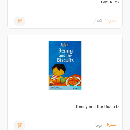
Two Kite
36,000
تومان
Benny and the Biscuit
36,000
تومان