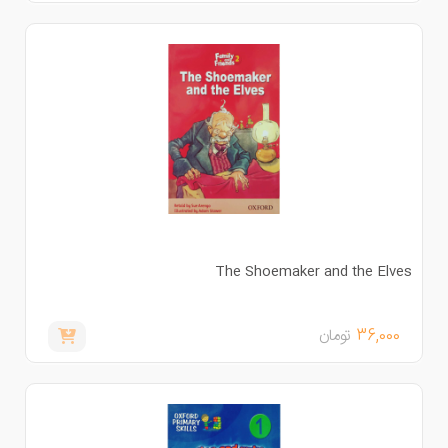
The Shoemaker and the Elve
36,000
تومان