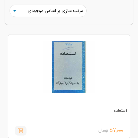
ستعاذه
57,000
تومان