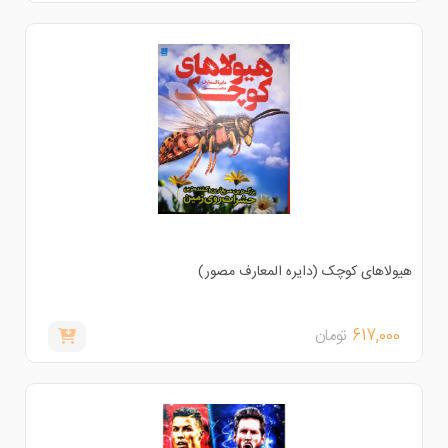
یولاهای کوچک (دایره المعارف مصور)
617,000
تومان