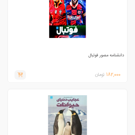
انشنامه مصور فوتبال
182,000
تومان