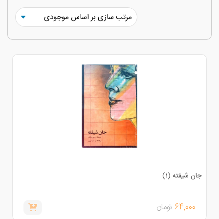
ان شیفته (1)
64,000
تومان