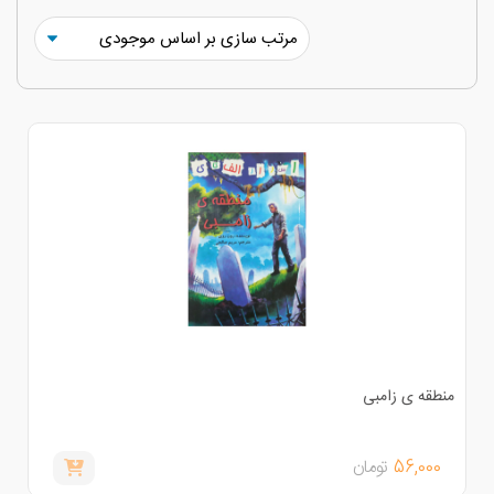
نطقه ی زامبی
56,000
تومان