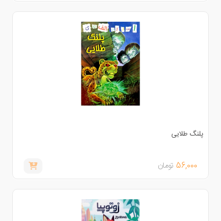
لنگ طلایی
56,000
تومان