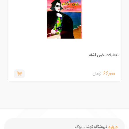
عطیلات خون آشام
66,000
تومان
درباره
فروشگاه کوشان بوک