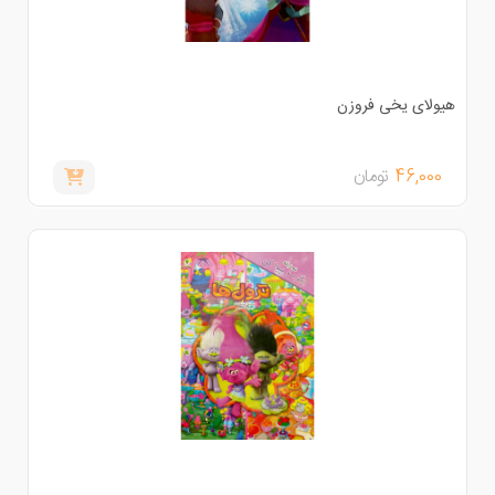
یولای یخی فروزن
46,000
تومان