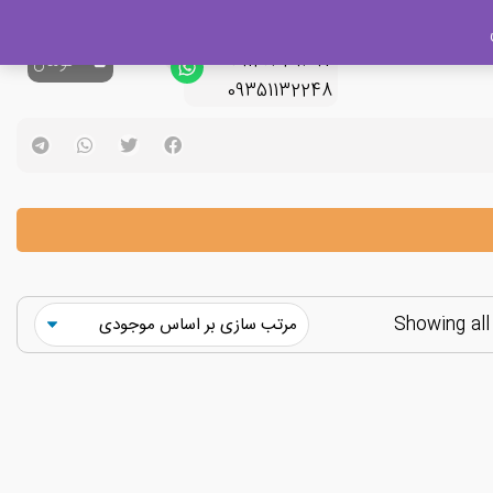
پشتیبانی فروش
09120329397
0
تومان
09351132248
Showing all