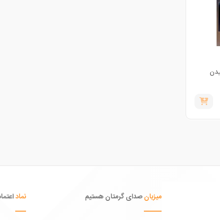
یدن
میزبان
صدای گرمتان هستیم
نماد
اعتماد