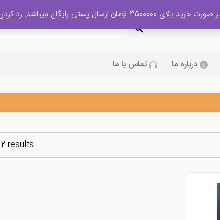
 صورت خرید بالای 3500000 تومان ارسال پستی رایگان میباشد.
رد کردن
درباره ما
تماس با ما
 2 results