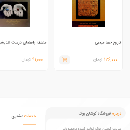
تاریخ خط میخی
مغلطه راهنمای درست اندیش
126,000
تومان
91,000
تومان
درباره
فروشگاه کوشان بوک
خدمات
مشتری
سایت کوشان بوک تولید کننده محصولات