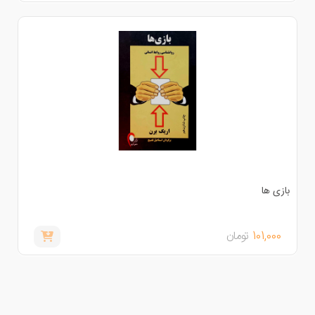
ازی ها
101,000
تومان