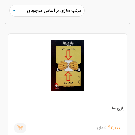
ازی ها
92,000
تومان