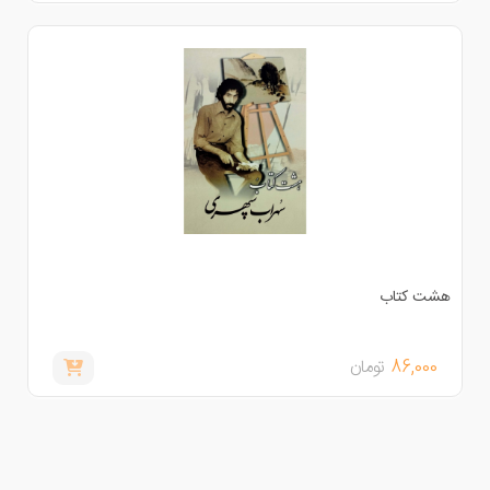
شت کتاب
86,000
تومان