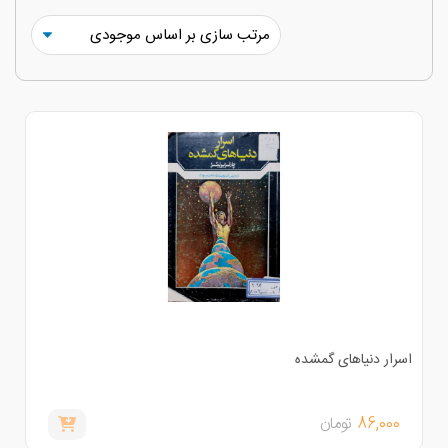
سرار دنیاهای گمشده
86,000
تومان