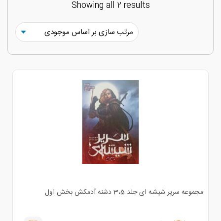
Showing all 2 results
موعه سریر شیشه ای جلد 3،5 دشنه آدمکش بخش اول