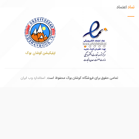
عتماد
اپلیکیشن کوشان بوک
تمامی حقوق برای فروشگاه کوشان بوک محفوظ است.
استاندارد وب ابران