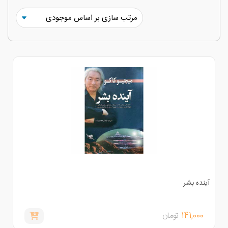
ینده بشر
141,000
تومان