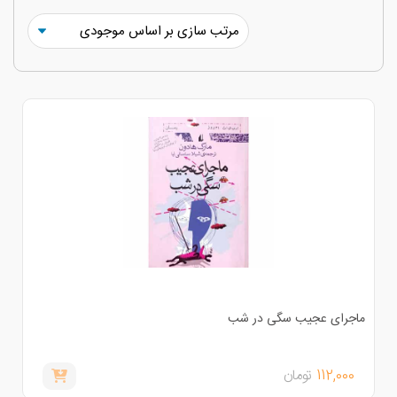
اجرای عجیب سگی در شب
112,000
تومان