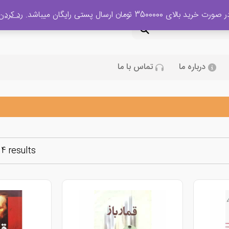
 صورت خرید بالای 3500000 تومان ارسال پستی رایگان میباشد.
رد کردن
درباره ما
تماس با ما
 4 results