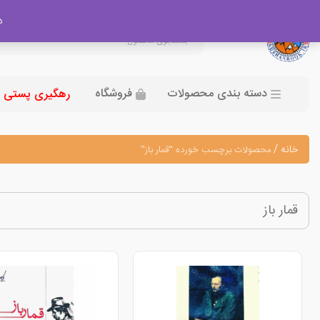
در
دسته بندی محصولات
فروشگاه
رهگیری پستی
خانه
/
محصولات برچسب خورده “قمار باز”
قمار باز