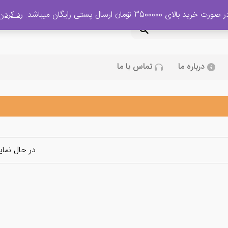
 صورت خرید بالای 3500000 تومان ارسال پستی رایگان میباشد.
رد کردن
درباره ما
تماس با ما
در حال نما