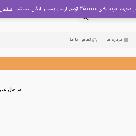
 صورت خرید بالای 3500000 تومان ارسال پستی رایگان میباشد.
رد کردن
درباره ما
تماس با ما
در حال نما