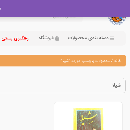
در
دسته بندی محصولات
فروشگاه
رهگیری پستی
خانه
/
محصولات برچسب خورده “شیلا”
شیلا