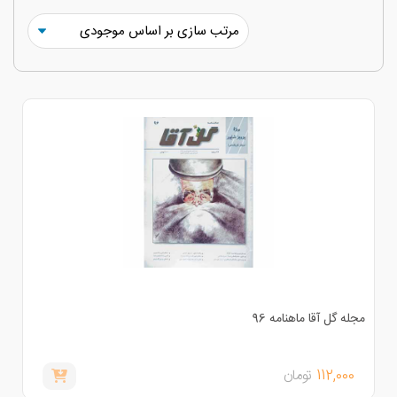
جله گل آقا ماهنامه 96
112,000
تومان