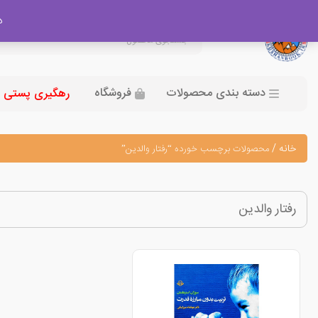
در
دسته بندی محصولات
فروشگاه
رهگیری پستی
خانه
/
محصولات برچسب خورده “رفتار والدین”
رفتار والدین