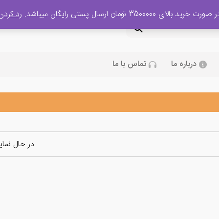
 صورت خرید بالای 3500000 تومان ارسال پستی رایگان میباشد.
رد کردن
درباره ما
تماس با ما
در حال نما