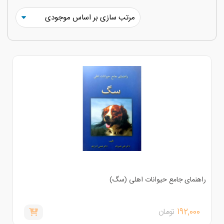
اهنمای جامع حیوانات اهلی (سگ)
192,000
تومان