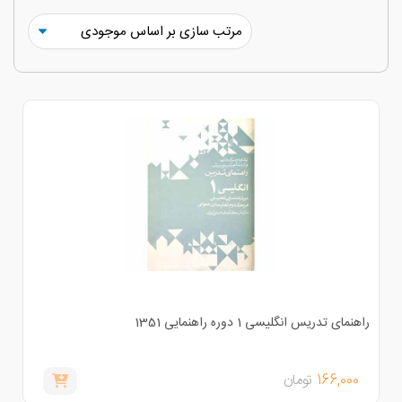
هنمای تدریس انگلیسی 1 دوره راهنمایی 1351
166,000
تومان