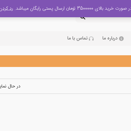
 صورت خرید بالای 3500000 تومان ارسال پستی رایگان میباشد.
رد کردن
درباره ما
تماس با ما
در حال نما