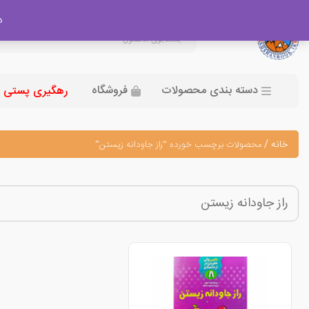
در
دسته بندی محصولات
فروشگاه
رهگیری پستی
خانه
/
محصولات برچسب خورده “راز جاودانه زیستن”
راز جاودانه زیستن