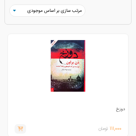
وزخ
111,000
تومان