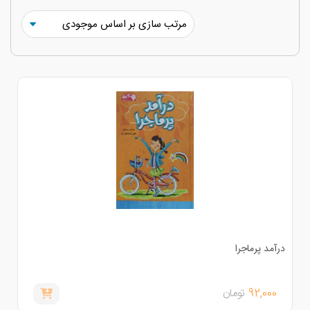
رآمد پرماجرا
92,000
تومان