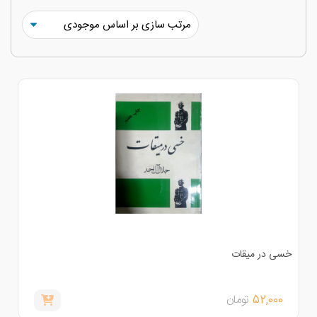
سی در میقات
52,000
تومان