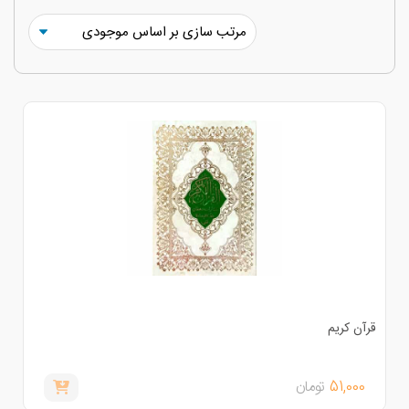
رآن کریم
51,000
تومان