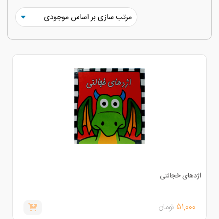
ژدهای خجالتی
51,000
تومان