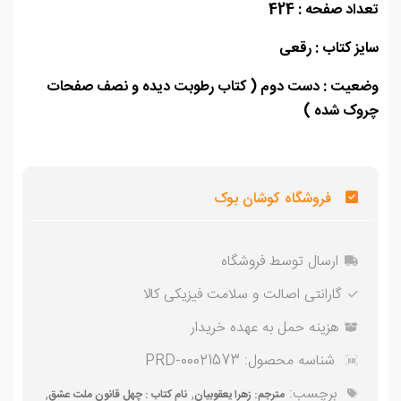
اد صفحه : 424
ز کتاب : رقعی
عیت : دست دوم ( کتاب رطوبت دیده و نصف صفحات
وک شده )
فروشگاه کوشان بوک
ارسال توسط فروشگاه
گارانتی اصالت و سلامت فیزیکی کالا
هزینه حمل به عهده خریدار
شناسه محصول:
PRD-00021573
برچسب:
,
,
مترجم: زهرا یعقوبیان
نام کتاب : چهل قانون ملت عشق