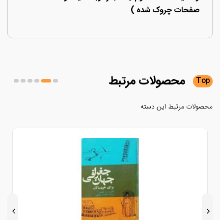
صفحات چروک شده )
محصولات
مرتبط
لات مرتبط این دسته