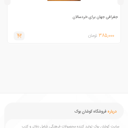
غرافی جهان برای خردسالان
خدا و
385,000
تومان
,000
درباره
فروشگاه کوشان بوک
یت کوشان بوک تولید کننده محصولات فرهنگی شامل دفاتر و کتب