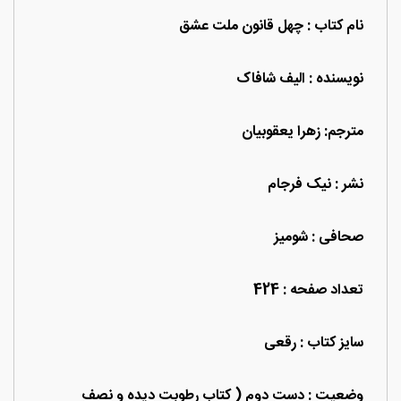
نام کتاب
: چهل قانون ملت عشق
نویسنده : الیف شافاک
مترجم: زهرا یعقوبیان
نشر : نیک فرجام
صحافی : شومیز
تعداد صفحه : 424
سایز کتاب : رقعی
وضعیت : دست دوم ( کتاب رطوبت دیده و نصف