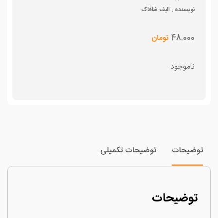
نویسنده : الیف شافاک
48.000
تومان
ناموجود
وضیحات
توضیحات تکمیلی
توضیحات