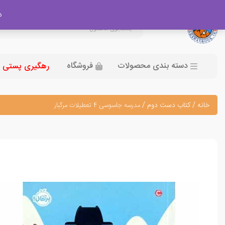
در
دسته بندی محصولات
فروشگاه
رهگیری پستی
خانه
/
کتاب دست دوم
/
مدرسه جاسوسی 4 تعطیلات مرگبار