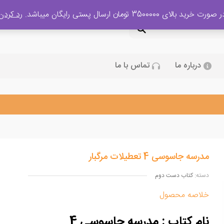
 صورت خرید بالای 3500000 تومان ارسال پستی رایگان میباشد.
رد کردن
درباره ما
تماس با ما
مدرسه جاسوسی 4 تعطیلات مرگبار
دسته:
کتاب دست دوم
خلاصه محصول
نام کتاب : مدرسه جاسوسی 4