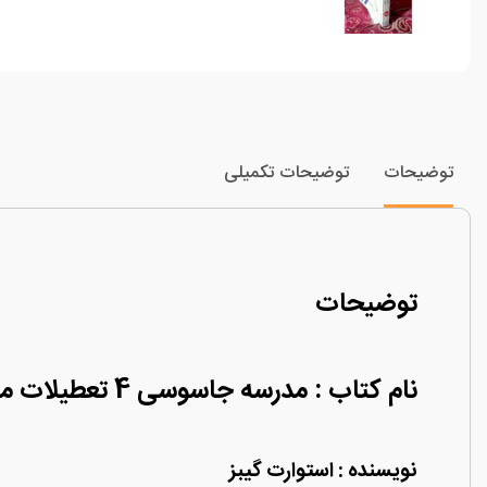
توضیحات
توضیحات تکمیلی
توضیحات
نام کتاب : مدرسه جاسوسی 4 تعطیلات مرگبار
نویسنده : استوارت گیبز