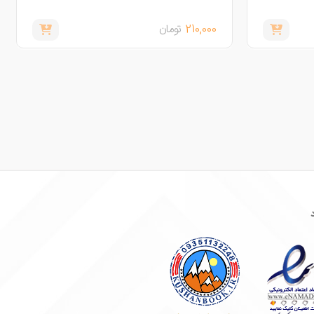
210,000
تومان