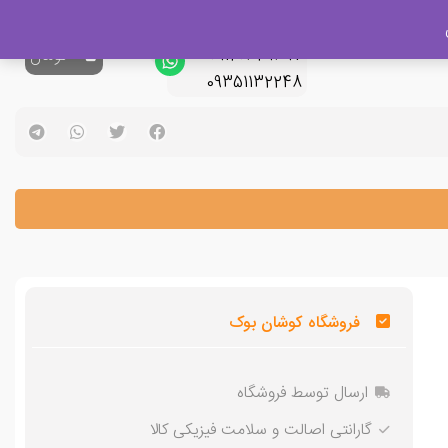
پشتیبانی فروش
09120329397
0
تومان
09351132248
فروشگاه کوشان بوک
ارسال توسط فروشگاه
گارانتی اصالت و سلامت فیزیکی کالا