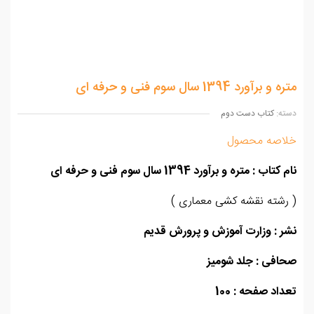
برآورد 1394 سال سوم فنی و حرفه ای
ه:
کتاب دست دوم
اصه محصول
 کتاب
: متره و برآورد 1394 سال سوم فنی و حرفه ای
شته نقشه کشی معماری )
 : وزارت آموزش و پرورش قدیم
افی : جلد شومیز
اد صفحه : 100