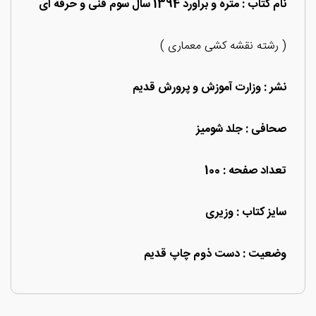
نام کتاب
: متره و برآورد 1394 سال سوم فنی و حرفه ای
( رشته نقشه کشی معماری )
نشر : وزارت آموزش و پرورش قدیم
صحافی : جلد شومیز
تعداد صفحه : 100
سایز کتاب : وزیری
وضعیت : دست ذوم چاپ قدیم