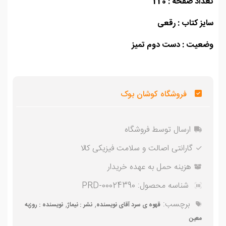
اد صفحه : 220
ز کتاب : رقعی
عیت : دست دوم تمیز
فروشگاه کوشان بوک
ارسال توسط فروشگاه
گارانتی اصالت و سلامت فیزیکی کالا
هزینه حمل به عهده خریدار
شناسه محصول:
PRD-00024390
برچسب:
,
,
قهوه ی سرد آقای نویسنده
نشر : نیماژ
نویسنده : روزبه
معین