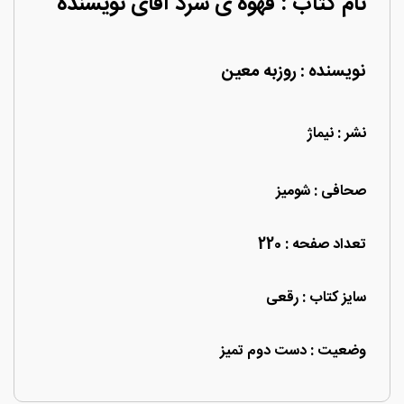
نام کتاب : قهوه ی سرد آقای نویسنده
نویسنده : روزبه معین
نشر : نیماژ
صحافی : شومیز
تعداد صفحه : 220
سایز کتاب : رقعی
وضعیت : دست دوم تمیز