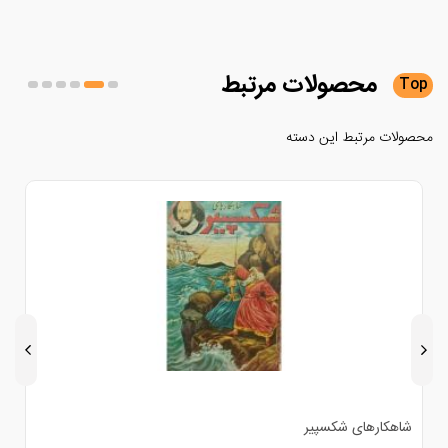
محصولات
مرتبط
لات مرتبط این دسته
اهکارهای شکسپیر
هزارو