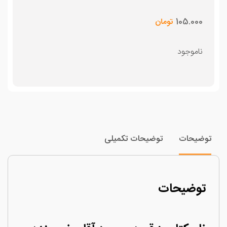
105.000
تومان
ناموجود
وضیحات
توضیحات تکمیلی
توضیحات