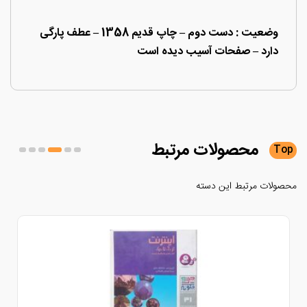
وضعیت : دست دوم – چاپ قدیم 1358 – عطف پارگی
دارد – صفحات آسیب دیده است
محصولات
مرتبط
لات مرتبط این دسته