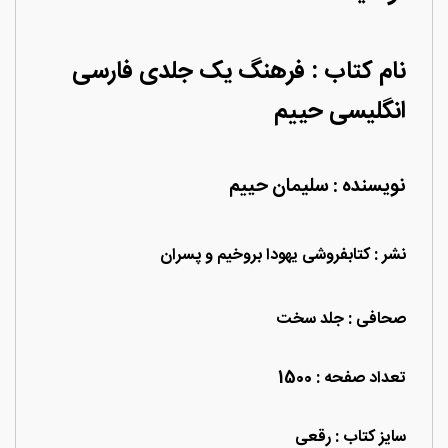
نام کتاب : فرهنگ یک جلدی فارسی
انگلیسی حییم
نویسنده : سلیمان حییم
نشر : کتابفروشی یهودا بروخیم و پسران
صحافی : جلد سخت
تعداد صفحه : 1500
سایز کتاب : رقعی