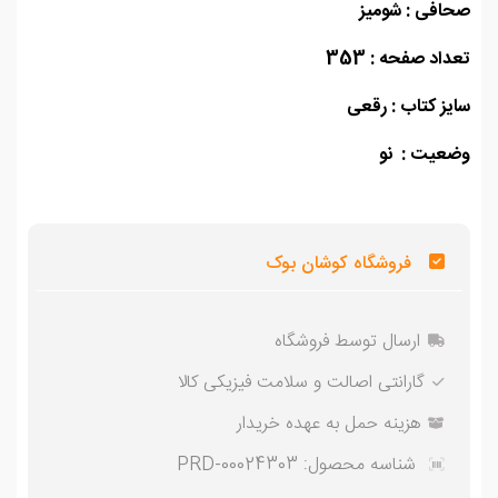
افی : شومیز
اد صفحه : 353
ز کتاب : رقعی
عیت : نو
فروشگاه کوشان بوک
ارسال توسط فروشگاه
گارانتی اصالت و سلامت فیزیکی کالا
هزینه حمل به عهده خریدار
شناسه محصول:
PRD-00024303