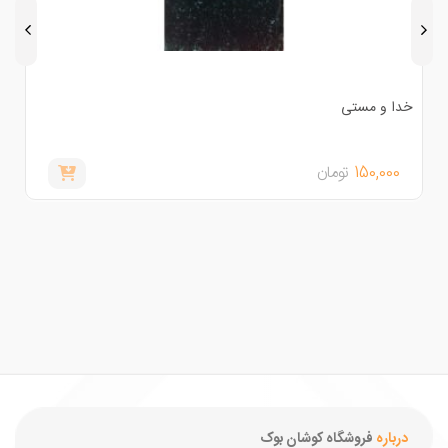
دا و مستی
ادبیات
150,000
تومان
,000
درباره
فروشگاه کوشان بوک