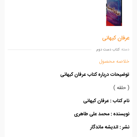
ان کیهانی
ه:
کتاب دست دوم
اصه محصول
یحات درباره کتاب عرفان کیهانی
لقه )
 کتاب : عرفان کیهانی
یسنده : محمد علی طاهری
 : اندیشه ماندگار