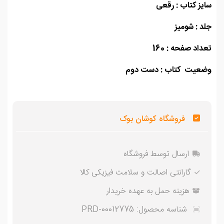
ز کتاب : رقعی
 : شومیز
اد صفحه : 160
عیت کتاب : دست دوم
فروشگاه کوشان بوک
ارسال توسط فروشگاه
گارانتی اصالت و سلامت فیزیکی کالا
هزینه حمل به عهده خریدار
شناسه محصول:
PRD-00012775