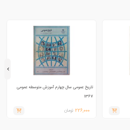
تاریخ عمومی سال چهارم آموزش متوسطه عمومی
1367
226,000
تومان