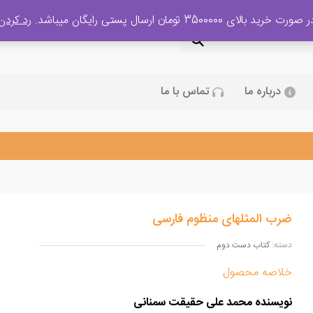
 صورت خرید بالای 3500000 تومان ارسال پستی رایگان میباشد.
رد کردن
درباره ما
تماس با ما
ضرب المثلهای منظوم فارسی
دسته:
کتاب دست دوم
خلاصه محصول
نویسنده محمد علی حقیقت سمنانی