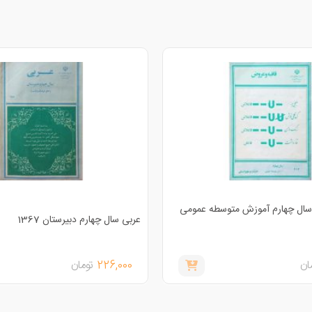
سال چهارم آموزش متوسطه عمومی
عربی سال چهارم دبیرستان 1367
ان
226,000
تومان