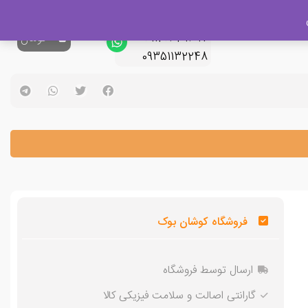
پشتیبانی فروش
09120329397
0
تومان
09351132248
فروشگاه کوشان بوک
ارسال توسط فروشگاه
گارانتی اصالت و سلامت فیزیکی کالا