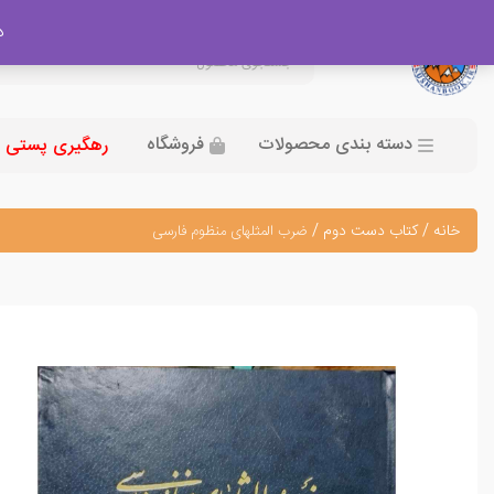
در
دسته بندی محصولات
فروشگاه
رهگیری پستی
خانه
/
کتاب دست دوم
/
ضرب المثلهای منظوم فارسی