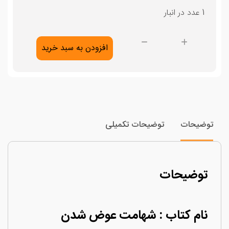
1 عدد در انبار
شهامت
افزودن به سبد خرید
عوض
شدن
عدد
وضیحات
توضیحات تکمیلی
توضیحات
نام کتاب : شهامت عوض شدن