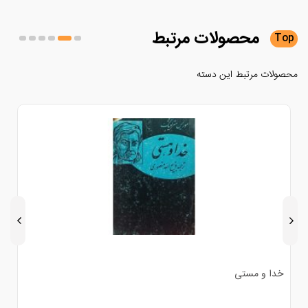
محصولات
مرتبط
لات مرتبط این دسته
دا و مستی
ادبیات