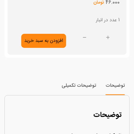
46.000
تومان
1 عدد در انبار
سفر
افزودن به سبد خرید
به
هندوستان
عدد
وضیحات
توضیحات تکمیلی
توضیحات