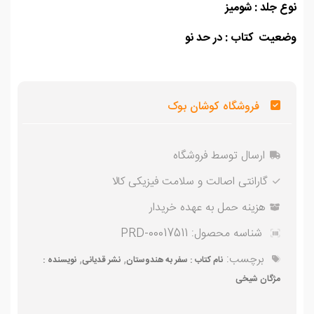
 جلد : شومیز
عیت کتاب : در حد نو
فروشگاه کوشان بوک
ارسال توسط فروشگاه
گارانتی اصالت و سلامت فیزیکی کالا
هزینه حمل به عهده خریدار
شناسه محصول:
PRD-00017511
برچسب:
,
,
نام کتاب : سفر به هندوستان
نشر قدیانی
نویسنده :
مژگان شیخی