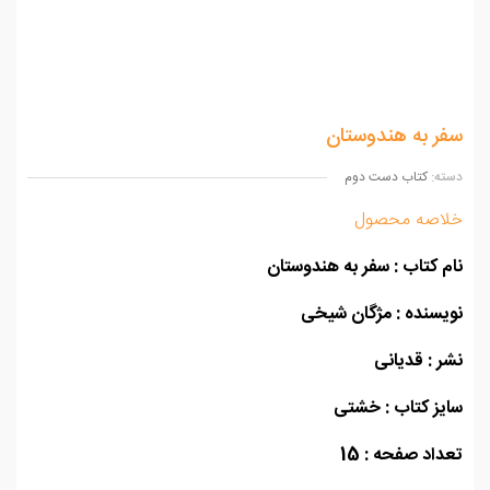
ر به هندوستان
ه:
کتاب دست دوم
اصه محصول
 کتاب : سفر به هندوستان
سنده : مژگان شیخی
 : قدیانی
ز کتاب : خشتی
اد صفحه : 15