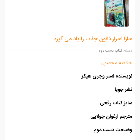
ا اسرار قانون جذب را یاد می گیرد
ه:
کتاب دست دوم
اصه محصول
سنده استر وجری هیکز
 جویا
ز کتاب رقعی
جم ارغوان جولایی
یعت دست دوم