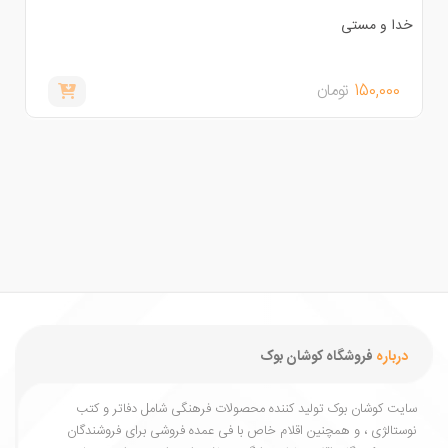
دا و مستی
ادبیات
150,000
تومان
,000
درباره
فروشگاه کوشان بوک
یت کوشان بوک تولید کننده محصولات فرهنگی شامل دفاتر و کتب
ستالژی ، و همچنین اقلام خاص با فی عمده فروشی برای فروشندگان