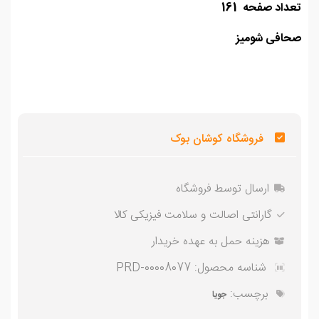
اد صفحه 161
افی شومیز
فروشگاه کوشان بوک
ارسال توسط فروشگاه
گارانتی اصالت و سلامت فیزیکی کالا
هزینه حمل به عهده خریدار
شناسه محصول:
PRD-00008077
برچسب:
جویا