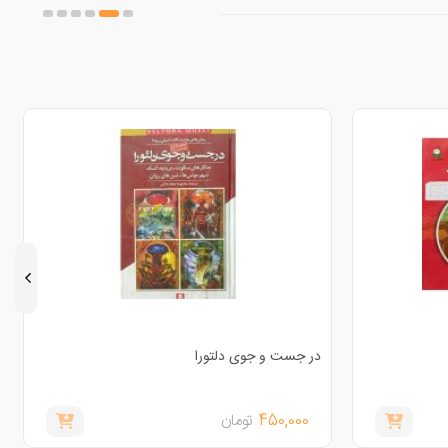
در جست و جوی دلتورا
450,000
تومان