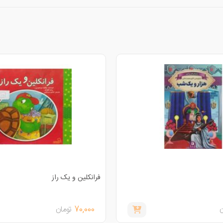
فرانکلین و یک راز
ن
70,000
تومان