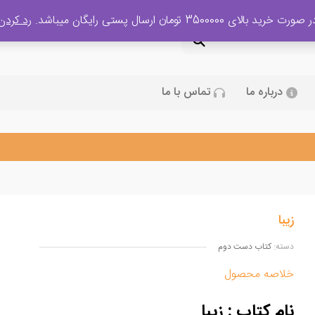
 صورت خرید بالای 3500000 تومان ارسال پستی رایگان میباشد.
رد کردن
درباره ما
تماس با ما
زیبا
دسته:
کتاب دست دوم
خلاصه محصول
نام کتاب : زیبا