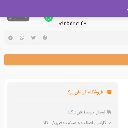
پشتیبانی فروش
09120329397
0
تومان
09351132248
فروشگاه کوشان بوک
ارسال توسط فروشگاه
گارانتی اصالت و سلامت فیزیکی کالا