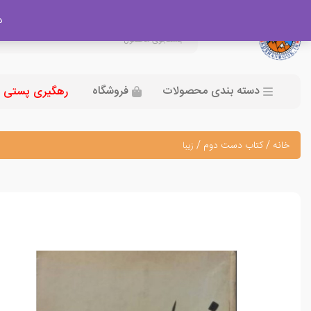
در
دسته بندی محصولات
فروشگاه
رهگیری پستی
خانه
/
کتاب دست دوم
/
زیبا