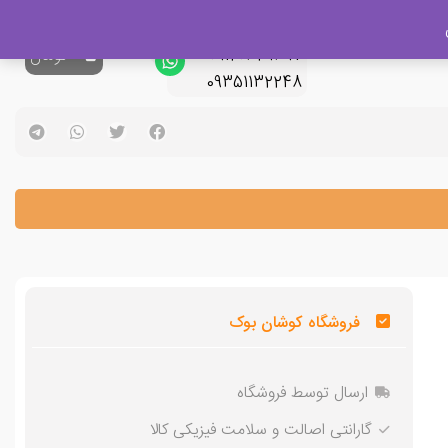
پشتیبانی فروش
09120329397
0
تومان
09351132248
فروشگاه کوشان بوک
ارسال توسط فروشگاه
گارانتی اصالت و سلامت فیزیکی کالا