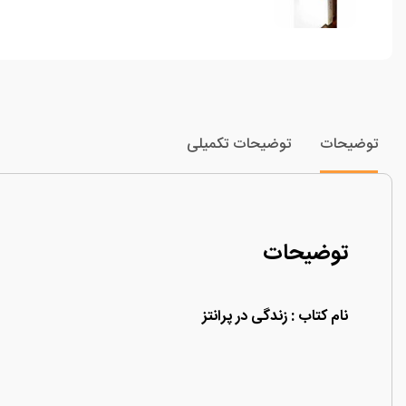
توضیحات
توضیحات تکمیلی
توضیحات
نام کتاب
: زندگی در پرانتز