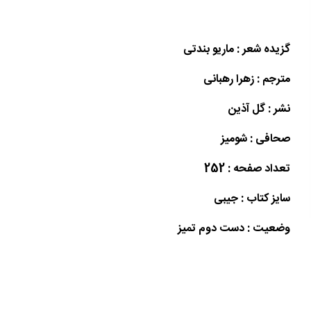
گزیده شعر : ماریو بندتی
مترجم : زهرا رهبانی
نشر : گل آذین
صحافی : شومیز
تعداد صفحه : 252
سایز کتاب : جیبی
وضعیت : دست دوم تمیز