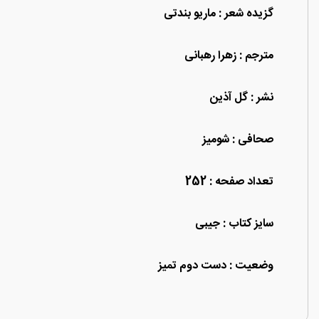
گزیده شعر : ماریو بندتی
مترجم : زهرا رهبانی
نشر : گل آذین
صحافی : شومیز
تعداد صفحه : 252
سایز کتاب : جیبی
وضعیت : دست دوم تمیز