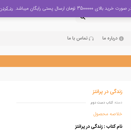
 صورت خرید بالای 3500000 تومان ارسال پستی رایگان میباشد.
رد کردن
درباره ما
تماس با ما
زندگی در پرانتز
دسته:
کتاب دست دوم
خلاصه محصول
نام کتاب
: زندگی در پرانتز