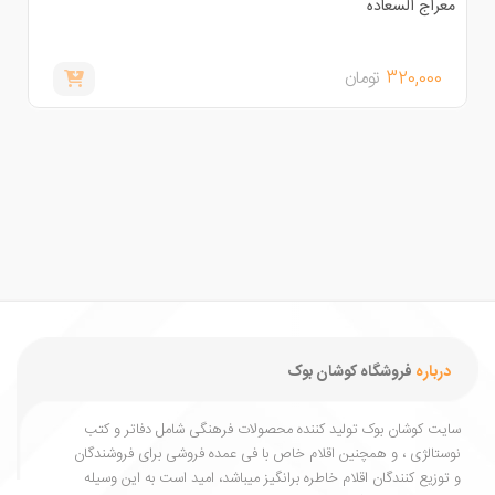
عراج السعاده
امیرکبی
320,000
تومان
,000
درباره
فروشگاه کوشان بوک
یت کوشان بوک تولید کننده محصولات فرهنگی شامل دفاتر و کتب
ستالژی ، و همچنین اقلام خاص با فی عمده فروشی برای فروشندگان
توزیع کنندگان اقلام خاطره برانگیز میباشد، امید است به این وسیله