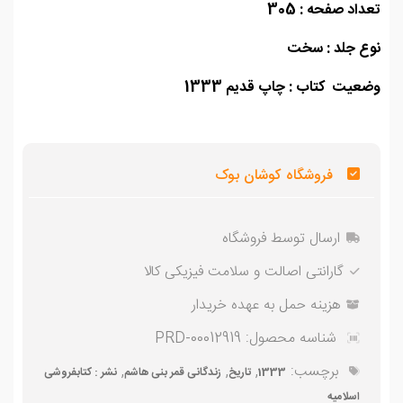
اد صفحه : 305
ع جلد : سخت
یت کتاب : چاپ قدیم 1333
فروشگاه کوشان بوک
ارسال توسط فروشگاه
گارانتی اصالت و سلامت فیزیکی کالا
هزینه حمل به عهده خریدار
شناسه محصول:
PRD-00012919
برچسب:
,
,
,
1333
تاریخ
زندگانی قمر بنی هاشم
نشر : کتابفروشی
اسلامیه