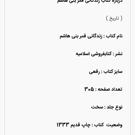
درباره کتاب زندگانی قمر بنی هاشم
( تاریخ )
نام کتاب : زندگانی قمر بنی هاشم
نشر : کتابفروشی اسلامیه
سایز کتاب : رقعی
تعداد صفحه : 305
نوع جلد : سخت
وضعیت کتاب : چاپ قدیم 1333