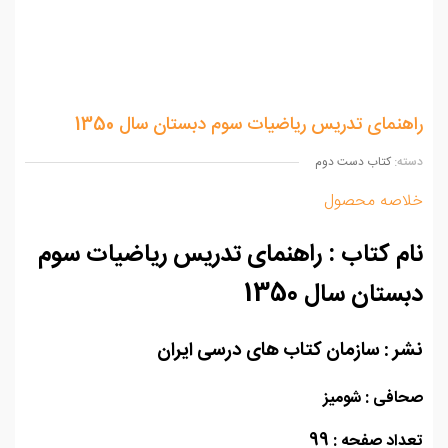
هنمای تدریس ریاضیات سوم دبستان سال 1350
ه:
کتاب دست دوم
اصه محصول
م کتاب : راهنمای تدریس ریاضیات سوم
ستان سال 1350
ر : سازمان کتاب های درسی ایران
افی : شومیز
اد صفحه : 99