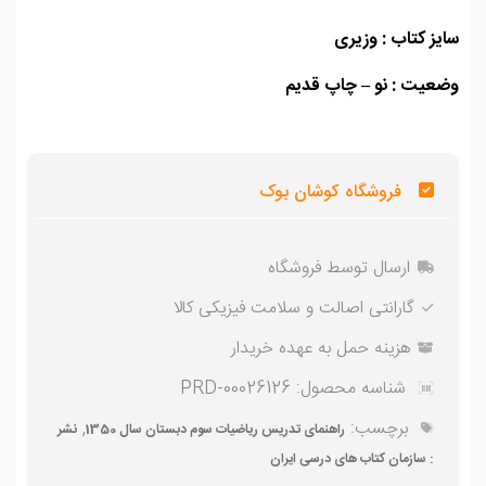
ز کتاب : وزیری
عیت : نو – چاپ قدیم
فروشگاه کوشان بوک
ارسال توسط فروشگاه
گارانتی اصالت و سلامت فیزیکی کالا
هزینه حمل به عهده خریدار
شناسه محصول:
PRD-00026126
برچسب:
,
راهنمای تدریس ریاضیات سوم دبستان سال 1350
نشر
: سازمان کتاب های درسی ایران