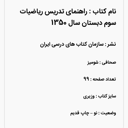
نام کتاب : راهنمای تدریس ریاضیات
سوم دبستان سال 1350
نشر : سازمان کتاب های درسی ایران
صحافی : شومیز
تعداد صفحه : 99
سایز کتاب : وزیری
وضعیت : نو – چاپ قدیم