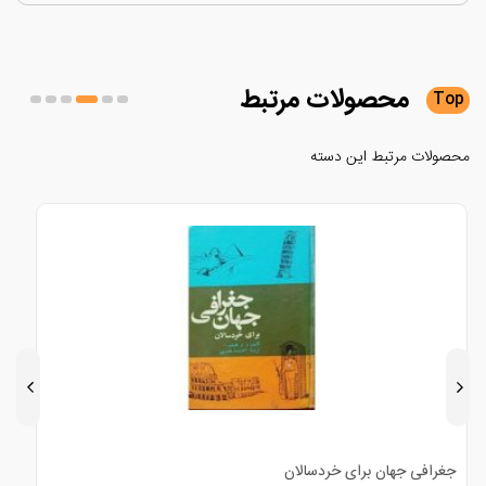
محصولات
مرتبط
لات مرتبط این دسته
خدا و مستی
ادب