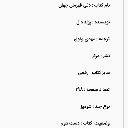
نام کتاب : دنی قهرمان جهان
نویسنده : رولد دال
ترجمه : مهدی وثوق
نشر : مرکز
سایز کتاب : رقعی
تعداد صفحه : 198
نوع جلد : شومیز
وضعیت کتاب : دست دوم