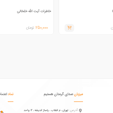
خاطرات آیت الله خلخالی
ن
250,000
تومان
میزبان
صدای گرمتان هستیم
نماد
اعتماد
آدرس:
تهران ، م انقلاب ، پاساژ اندیشه ، 2- واحد