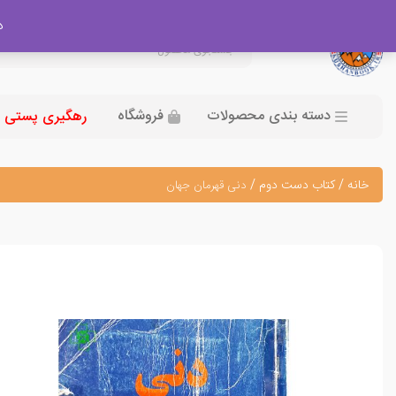
در
دسته بندی محصولات
فروشگاه
رهگیری پستی
خانه
/
کتاب دست دوم
/
دنی قهرمان جهان