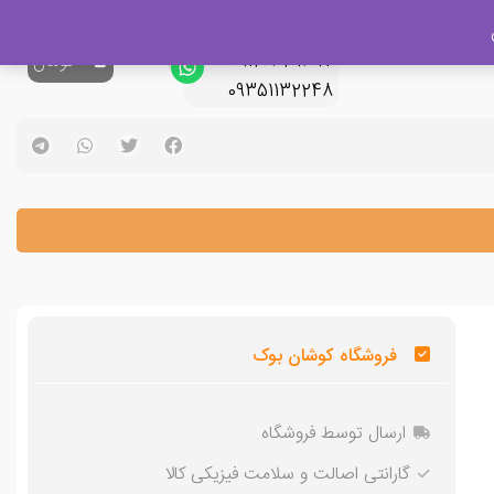
پشتیبانی فروش
09120329397
0
تومان
09351132248
فروشگاه کوشان بوک
ارسال توسط فروشگاه
گارانتی اصالت و سلامت فیزیکی کالا